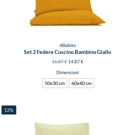
4Babies
Set 2 Federe Cuscino Bambino Giallo
16,87
€
14,87
€
Dimensioni
50x30 cm
60x40 cm
12%