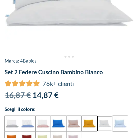
Marca:
4Babies
Set 2 Federe Cuscino Bambino Bianco
76k+ clienti
16,87
€
14,87
€
Scegli il colore: