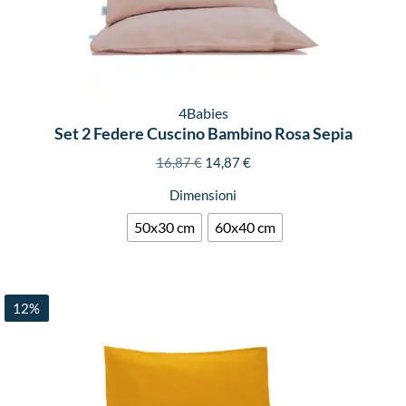
4Babies
Set 2 Federe Cuscino Bambino Rosa Sepia
16,87
€
14,87
€
Dimensioni
50x30 cm
60x40 cm
12%