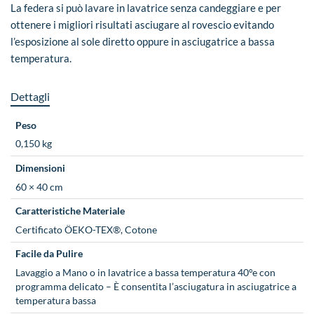
La federa si può lavare in lavatrice senza candeggiare e per
ottenere i migliori risultati asciugare al rovescio evitando
l’esposizione al sole diretto oppure in asciugatrice a bassa
temperatura.
Dettagli
Peso
0,150 kg
Dimensioni
60 × 40 cm
Caratteristiche Materiale
Certificato ÖEKO-TEX®, Cotone
Facile da Pulire
Lavaggio a Mano o in lavatrice a bassa temperatura 40°e con
programma delicato – È consentita l’asciugatura in asciugatrice a
temperatura bassa