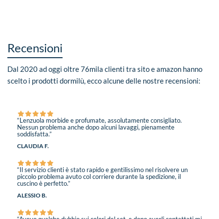
Recensioni
Dal 2020 ad oggi oltre 76mila clienti tra sito e amazon hanno
scelto i prodotti dormilù, ecco alcune delle nostre recensioni:
“Lenzuola morbide e profumate, assolutamente consigliato.
Nessun problema anche dopo alcuni lavaggi, pienamente
soddisfatta.”
CLAUDIA F.
“Il servizio clienti è stato rapido e gentilissimo nel risolvere un
piccolo problema avuto col corriere durante la spedizione, il
cuscino è perfetto.”
ALESSIO B.