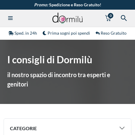
Promo:
Spedizione e Reso Gratuito!
0
Vai
al
contenuto
Sped. in 24h
Prima sogni poi spendi
Reso Gratuito
I consigli di Dormilù
il nostro spazio di incontro tra esperti e
genitori
CATEGORIE