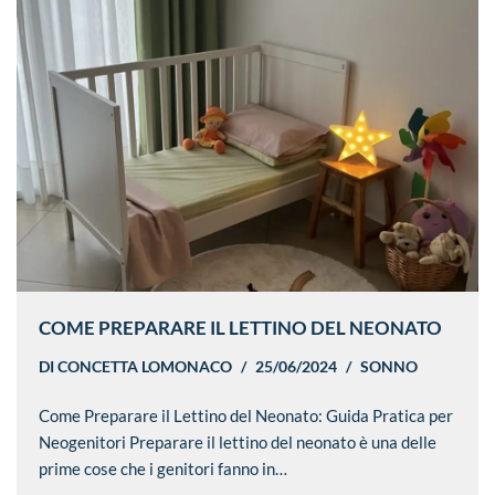
COME PREPARARE IL LETTINO DEL NEONATO
DI
CONCETTA LOMONACO
25/06/2024
SONNO
Come Preparare il Lettino del Neonato: Guida Pratica per
Neogenitori Preparare il lettino del neonato è una delle
prime cose che i genitori fanno in…