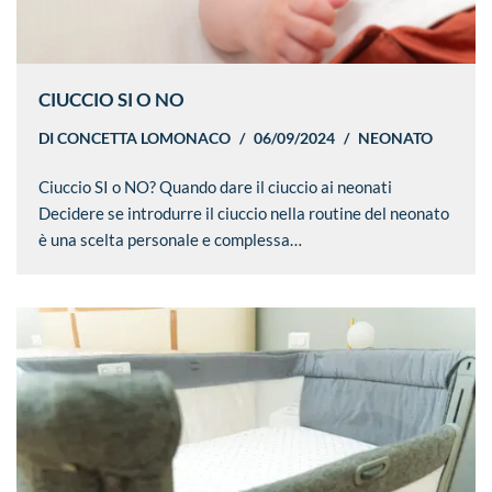
CIUCCIO SI O NO
DI
CONCETTA LOMONACO
06/09/2024
NEONATO
Ciuccio SI o NO? Quando dare il ciuccio ai neonati
Decidere se introdurre il ciuccio nella routine del neonato
è una scelta personale e complessa…