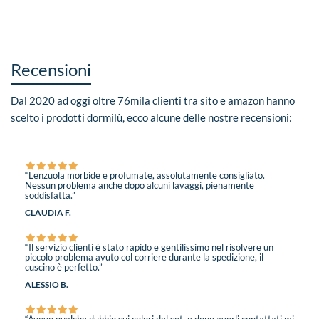
Recensioni
Dal 2020 ad oggi oltre 76mila clienti tra sito e amazon hanno
scelto i prodotti dormilù, ecco alcune delle nostre recensioni:
“Lenzuola morbide e profumate, assolutamente consigliato.
Nessun problema anche dopo alcuni lavaggi, pienamente
soddisfatta.”
CLAUDIA F.
“Il servizio clienti è stato rapido e gentilissimo nel risolvere un
piccolo problema avuto col corriere durante la spedizione, il
cuscino è perfetto.”
ALESSIO B.