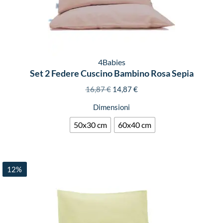
4Babies
Set 2 Federe Cuscino Bambino Rosa Sepia
16,87
€
14,87
€
Dimensioni
50x30 cm
60x40 cm
12%