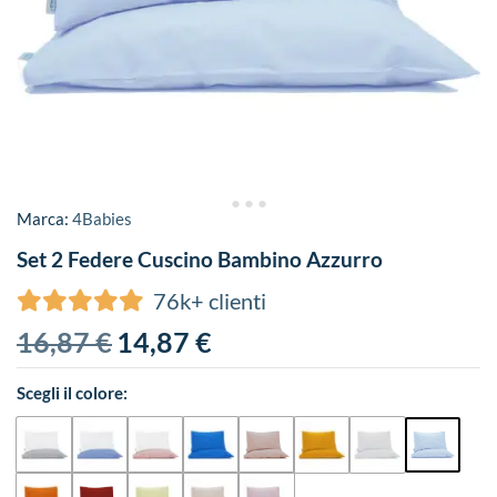
Marca:
4Babies
Set 2 Federe Cuscino Bambino Azzurro
76k+ clienti
16,87
€
14,87
€
Scegli il colore: