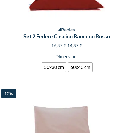
4Babies
Set 2 Federe Cuscino Bambino Rosso
16,87
€
14,87
€
Dimensioni
50x30 cm
60x40 cm
12%