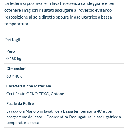
La federa si può lavare in lavatrice senza candeggiare e per
ottenere i migliori risultati asciugare al rovescio evitando
l’esposizione al sole diretto oppure in asciugatrice a bassa
temperatura.
Dettagli
Peso
0,150 kg
Dimensioni
60 × 40 cm
Caratteristiche Materiale
Certificato ÖEKO-TEX®, Cotone
Facile da Pulire
Lavaggio a Mano o in lavatrice a bassa temperatura 40°e con
programma delicato – È consentita l’asciugatura in asciugatrice a
temperatura bassa