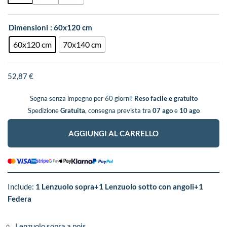
Dimensioni
: 60x120 cm
60x120 cm
70x140 cm
52,87
€
Sogna senza impegno per 60 giorni!
Reso facile e gratuito
Spedizione
Gratuita
, consegna prevista tra
07 ago
e
10 ago
AGGIUNGI AL CARRELLO
Include:
1 Lenzuolo sopra+1 Lenzuolo sotto con angoli+1
Federa
Lenzuolo sopra a pois