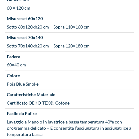
60 × 120 cm
Misure set 60x120
Sotto 60x120xh20 cm – Sopra 110×160 cm
Misure set 70x140
Sotto 70x140xh20 cm – Sopra 120×180 cm
Federa
60×40 cm
Colore
Pois Blue Smoke
Caratteristiche Materiale
Certificato ÖEKO-TEX®, Cotone
Facile da Pulire
Lavaggio a Mano o in lavatrice a bassa temperatura 40°e con
programma delicato – È consentita l’asciugatura in asciugatrice a
temperatura bassa