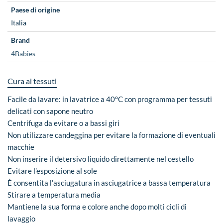
Paese di origine
Italia
Brand
4Babies
Cura ai tessuti
Facile da lavare: in lavatrice a 40°C con programma per tessuti
delicati con sapone neutro
Centrifuga da evitare o a bassi giri
Non utilizzare candeggina per evitare la formazione di eventuali
macchie
Non inserire il detersivo liquido direttamente nel cestello
Evitare l’esposizione al sole
È consentita l’asciugatura in asciugatrice a bassa temperatura
Stirare a temperatura media
Mantiene la sua forma e colore anche dopo molti cicli di
lavaggio