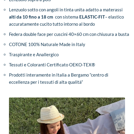
Lenzuolo sotto con angoli in tinta unita adatto a materassi
alti da 10 fino a 18 cm
con sistema
ELASTIC-FIT
– elastico
accuratamente cucito tutto intorno al bordo
Federa double face per cuscini 40×60 cm con chiusura a busta
COTONE 100% Naturale Made in Italy
Traspirante e Anallergico
Tessuti e Coloranti Certificato OEKO-TEX®
Prodotti interamente in Italia a Bergamo “centro di
eccellenza per i tessuti di alta qualità”