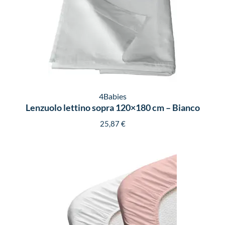
4Babies
Lenzuolo lettino sopra 120×180 cm – Bianco
25,87
€