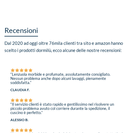
Recensioni
Dal 2020 ad oggi oltre 76mila clienti tra sito e amazon hanno
scelto i prodotti dormilù, ecco alcune delle nostre recensioni:
“Lenzuola morbide e profumate, assolutamente consigliato.
Nessun problema anche dopo alcuni lavaggi, pienamente
soddisfatta.”
CLAUDIA F.
“Il servizio clienti è stato rapido e gentilissimo nel risolvere un
piccolo problema avuto col corriere durante la spedizione, il
cuscino è perfetto.”
ALESSIO B.