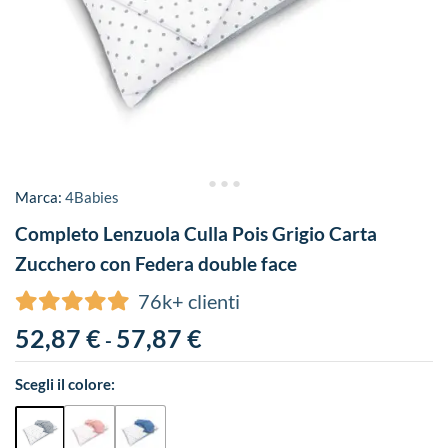
Marca:
4Babies
Completo Lenzuola Culla Pois Grigio Carta
Zucchero con Federa double face
76k+ clienti
52,87
€
57,87
€
-
Scegli il colore: