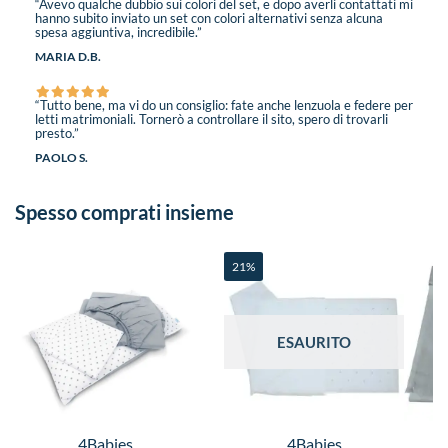
“Avevo qualche dubbio sui colori del set, e dopo averli contattati mi
hanno subito inviato un set con colori alternativi senza alcuna
spesa aggiuntiva, incredibile.”
MARIA D.B.
“Tutto bene, ma vi do un consiglio: fate anche lenzuola e federe per
letti matrimoniali. Tornerò a controllare il sito, spero di trovarli
presto.”
PAOLO S.
Spesso comprati insieme
21%
ESAURITO
4Babies
4Babies