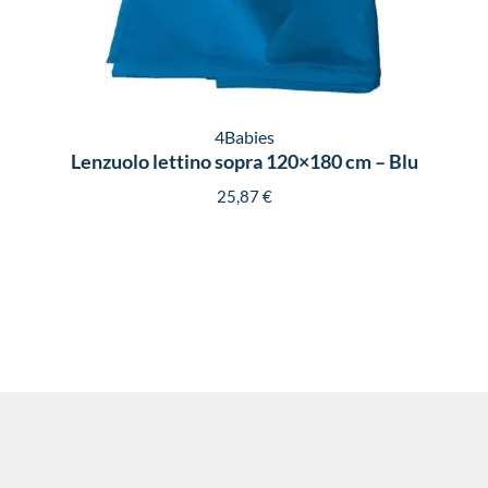
4Babies
Lenzuolo lettino sopra 120×180 cm – Blu
25,87
€