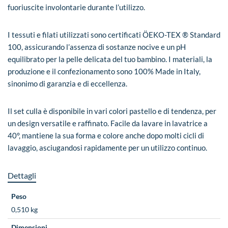
fuoriuscite involontarie durante l’utilizzo.
I tessuti e filati utilizzati sono certificati ÖEKO-TEX ® Standard
100, assicurando l’assenza di sostanze nocive e un pH
equilibrato per la pelle delicata del tuo bambino. I materiali, la
produzione e il confezionamento sono 100% Made in Italy,
sinonimo di garanzia e di eccellenza.
Il set culla è disponibile in vari colori pastello e di tendenza, per
un design versatile e raffinato. Facile da lavare in lavatrice a
40°, mantiene la sua forma e colore anche dopo molti cicli di
lavaggio, asciugandosi rapidamente per un utilizzo continuo.
Dettagli
Peso
0,510 kg
Dimensioni