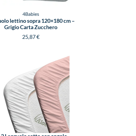
4Babies
olo lettino sopra 120×180 cm –
Grigio Carta Zucchero
25,87
€