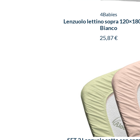
4Babies
Lenzuolo lettino sopra 120×18
Bianco
25,87
€