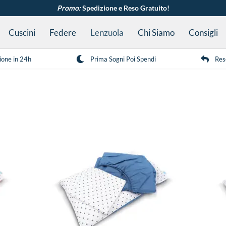
Promo:
Spedizione e Reso Gratuito!
Cuscini
Federe
Lenzuola
Chi Siamo
Consigli
ione in 24h
Prima Sogni Poi Spendi
Res