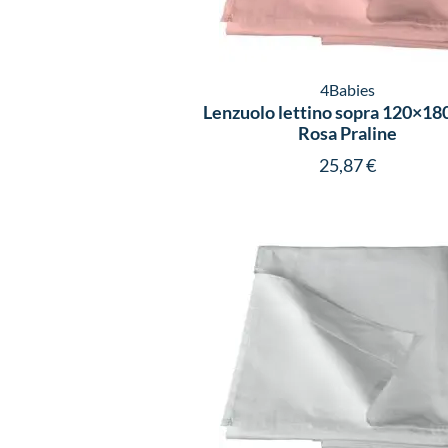
4Babies
Lenzuolo lettino sopra 120×18
Rosa Praline
25,87
€