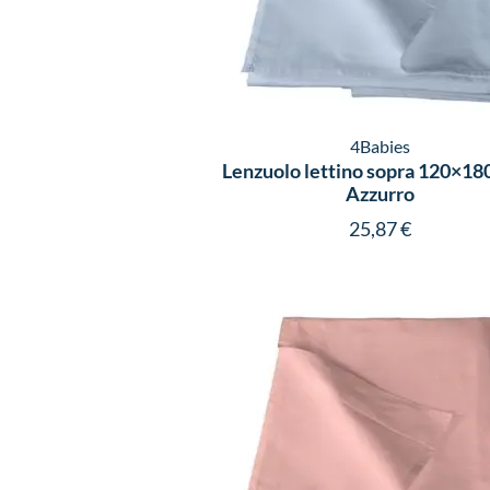
4Babies
Lenzuolo lettino sopra 120×18
Azzurro
25,87
€