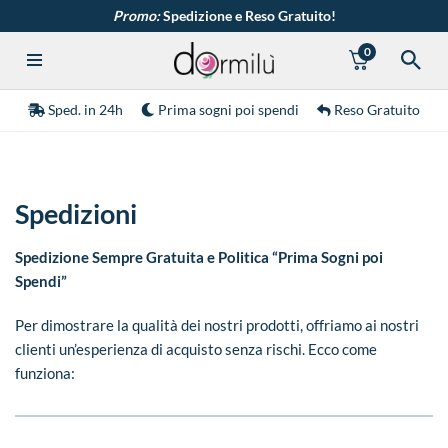
Promo:
Spedizione e Reso Gratuito!
0
Vai
al
contenuto
Sped. in 24h
Prima sogni poi spendi
Reso Gratuito
Spedizioni
Spedizione Sempre Gratuita e Politica “Prima Sogni poi
Spendi”
Per dimostrare la qualità dei nostri prodotti, offriamo ai nostri
clienti un’esperienza di acquisto senza rischi. Ecco come
funziona: