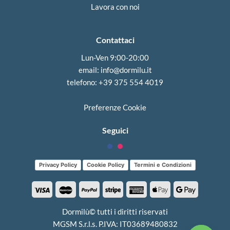
Lavora con noi
Contattaci
Lun-Ven 9:00-20:00
email:
info@dormilu.it
telefono: ‪+39 375 554 4019‬
Preferenze Cookie
Seguici
Privacy Policy
Cookie Policy
Termini e Condizioni
Dormilù© tutti i diritti riservati
MGSM S.r.l.s. P.IVA: IT03689480832