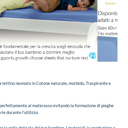
la lettino neonato in Cotone naturale, morbido, Traspirante e
e perfettamente al materasso evitando la formazione di pieghe
ie durante l’utilizzo.
 la pelle delicata del tuo bambino. I materiali, la produzione e