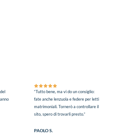
 del
“Tutto bene, ma vi do un consiglio:
 hanno
fate anche lenzuola e federe per letti
matrimoniali. Tornerò a controllare il
sito, spero di trovarli presto.”
PAOLO S.