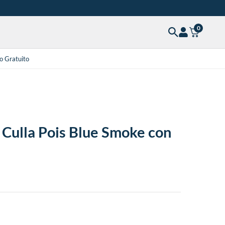
0
o Gratuito
Culla Pois Blue Smoke con