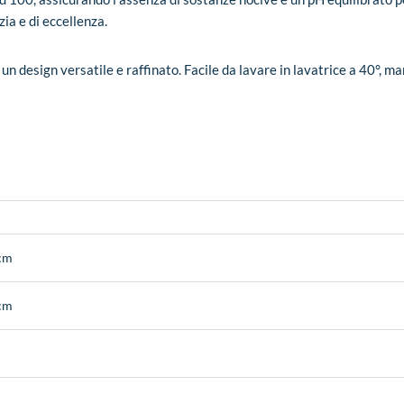
ia e di eccellenza.
er un design versatile e raffinato. Facile da lavare in lavatrice a 40°, 
cm
cm