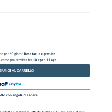
o per 60 giorni!
Reso facile e gratuito
, consegna prevista tra
10 ago
e
11 ago
IUNGI AL CARRELLO
tto con angoli+1 Federa