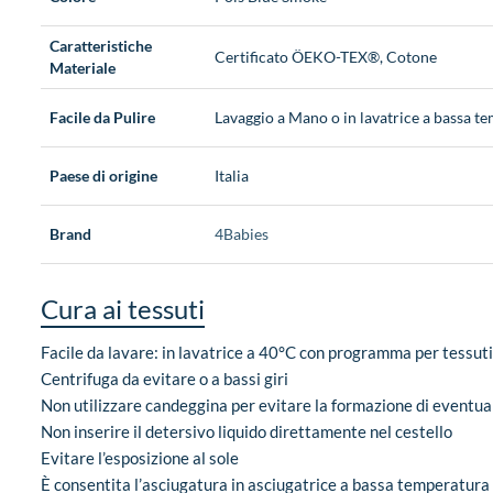
Caratteristiche
Certificato ÖEKO-TEX®, Cotone
Materiale
Facile da Pulire
Lavaggio a Mano o in lavatrice a bassa t
Paese di origine
Italia
Brand
4Babies
Cura ai tessuti
Facile da lavare: in lavatrice a 40°C con programma per tessuti
Centrifuga da evitare o a bassi giri
Non utilizzare candeggina per evitare la formazione di eventua
Non inserire il detersivo liquido direttamente nel cestello
Evitare l’esposizione al sole
È consentita l’asciugatura in asciugatrice a bassa temperatura