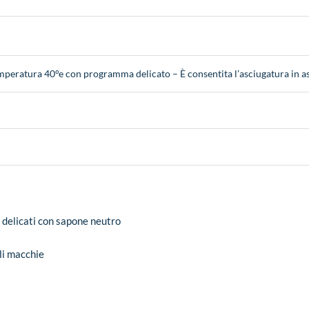
emperatura 40°e con programma delicato – È consentita l’asciugatura in a
 delicati con sapone neutro
li macchie