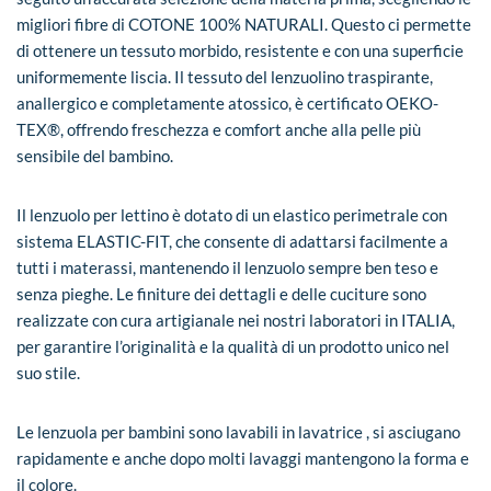
migliori fibre di COTONE 100% NATURALI. Questo ci permette
di ottenere un tessuto morbido, resistente e con una superficie
uniformemente liscia. Il tessuto del lenzuolino traspirante,
anallergico e completamente atossico, è certificato OEKO-
TEX®, offrendo freschezza e comfort anche alla pelle più
sensibile del bambino.
Il lenzuolo per lettino è dotato di un elastico perimetrale con
sistema ELASTIC-FIT, che consente di adattarsi facilmente a
tutti i materassi, mantenendo il lenzuolo sempre ben teso e
senza pieghe. Le finiture dei dettagli e delle cuciture sono
realizzate con cura artigianale nei nostri laboratori in ITALIA,
per garantire l’originalità e la qualità di un prodotto unico nel
suo stile.
Le lenzuola per bambini sono lavabili in lavatrice , si asciugano
rapidamente e anche dopo molti lavaggi mantengono la forma e
il colore.