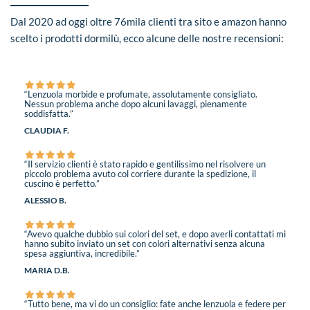
Dal 2020 ad oggi oltre 76mila clienti tra sito e amazon hanno
scelto i prodotti dormilù, ecco alcune delle nostre recensioni:
“Lenzuola morbide e profumate, assolutamente consigliato.
Nessun problema anche dopo alcuni lavaggi, pienamente
soddisfatta.”
CLAUDIA F.
“Il servizio clienti è stato rapido e gentilissimo nel risolvere un
piccolo problema avuto col corriere durante la spedizione, il
cuscino è perfetto.”
ALESSIO B.
“Avevo qualche dubbio sui colori del set, e dopo averli contattati mi
hanno subito inviato un set con colori alternativi senza alcuna
spesa aggiuntiva, incredibile.”
MARIA D.B.
“Tutto bene, ma vi do un consiglio: fate anche lenzuola e federe per