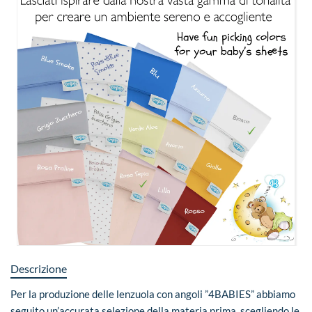
Descrizione
Per la produzione delle lenzuola con angoli ”4BABIES” abbiamo
seguito un’accurata selezione della materia prima, scegliendo le