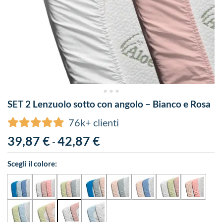
SET 2 Lenzuolo sotto con angolo – Bianco e Rosa
76k+ clienti
39,87
€
42,87
€
-
Scegli il colore: