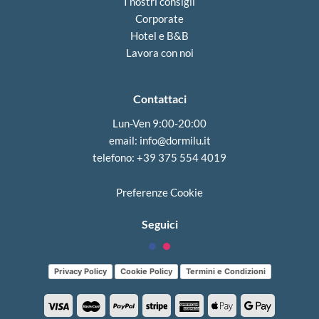
I nostri consigli
Corporate
Hotel e B&B
Lavora con noi
Contattaci
Lun-Ven 9:00-20:00
email:
info@dormilu.it
telefono: ‪+39 375 554 4019‬
Preferenze Cookie
Seguici
Privacy Policy
Cookie Policy
Termini e Condizioni