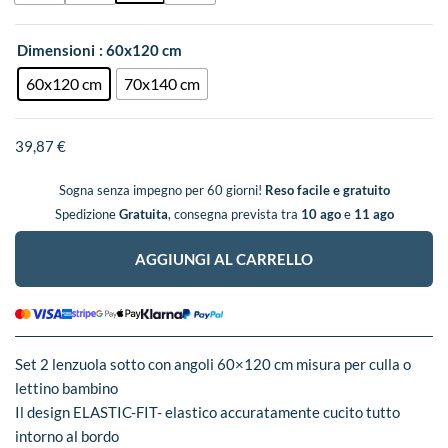
Dimensioni
: 60x120 cm
60x120 cm
70x140 cm
39,87
€
Sogna senza impegno per 60 giorni!
Reso facile e gratuito
Spedizione
Gratuita
, consegna prevista tra
10 ago
e
11 ago
AGGIUNGI AL CARRELLO
Set 2 lenzuola sotto con angoli 60×120 cm misura per culla o
lettino bambino
Il design ELASTIC-FIT- elastico accuratamente cucito tutto
intorno al bordo