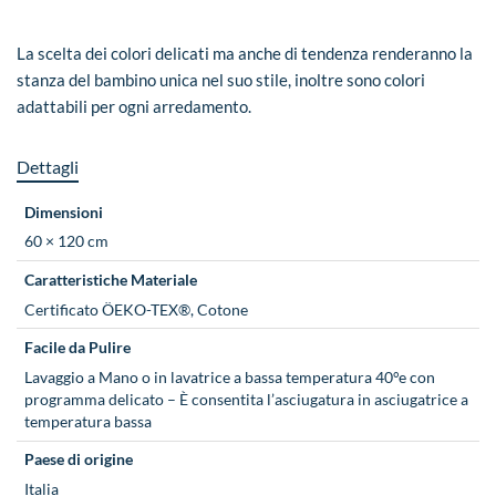
La scelta dei colori delicati ma anche di tendenza renderanno la
stanza del bambino unica nel suo stile, inoltre sono colori
adattabili per ogni arredamento.
Dettagli
Dimensioni
60 × 120 cm
Caratteristiche Materiale
Certificato ÖEKO-TEX®, Cotone
Facile da Pulire
Lavaggio a Mano o in lavatrice a bassa temperatura 40°e con
programma delicato – È consentita l’asciugatura in asciugatrice a
temperatura bassa
Paese di origine
Italia