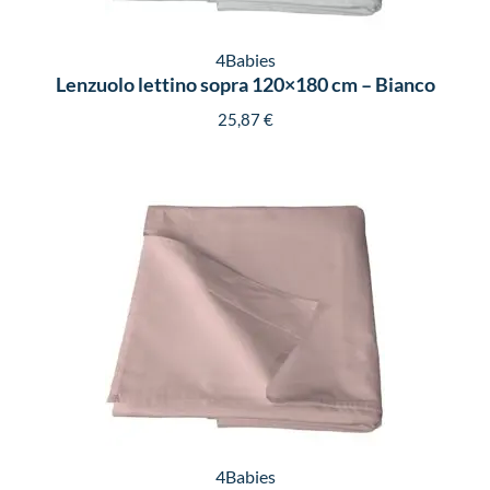
4Babies
Lenzuolo lettino sopra 120×180 cm – Bianco
25,87
€
4Babies