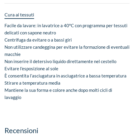
Cura ai tessuti
Facile da lavare: in lavatrice a 40°C con programma per tessuti
delicati con sapone neutro
Centrifuga da evitare o a bassi giri
Non utilizzare candeggina per evitare la formazione di eventuali
macchie
Non inserire il detersivo liquido direttamente nel cestello
Evitare l’esposizione al sole
È consentita l’asciugatura in asciugatrice a bassa temperatura
Stirare a temperatura media
Mantiene la sua forma e colore anche dopo molti cicli di
lavaggio
Recensioni