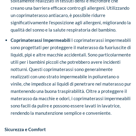
solitamente realizzati in tessuti densi e microfibre che
creano una barriera efficace contro gli allergeni. Utilizzando
un coprimaterasso antiacaro, è possibile ridurre
significativamente l’esposizione agli allergeni, migliorando la
qualità del sonno e la salute respiratoria del bambino.
Coprimaterassi Impermeabili
I coprimaterassi impermeabili
sono progettati per proteggere il materasso da fuoriuscite di
liquidi, pipì e altre macchie accidentali. Sono particolarmente
utili per i bambini piccoli che potrebbero avere incidenti
notturni. Questi coprimaterassi sono generalmente
realizzati con uno strato impermeabile in poliuretano o
vinile, che impedisce ai liquidi di penetrare nel materasso pur
mantenendo una buona traspirabilità. Oltre a proteggere il
materasso da macchie e odori, i coprimaterassi impermeabili
sono facili da pulire e possono essere lavati in lavatrice,
rendendo la manutenzione semplice e conveniente.
Sicurezza e Comfort