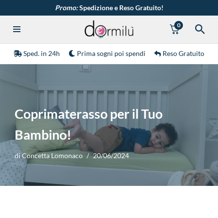
Promo:
Spedizione e Reso Gratuito!
0
Vai
al
contenuto
Sped. in 24h
Prima sogni poi spendi
Reso Gratuito
Coprimaterasso per il Tuo
Bambino!
di
Concetta Lomonaco
20/06/2024