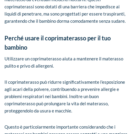
coprimaterassi sono dotati di una barriera che impedisce ai
liquidi di penetrare, ma sono progettati per essere traspiranti,
garantendo che il bambino dorma comodamente senza sudare.
Perché usare il coprimaterasso per il tuo
bambino
Utilizzare un coprimaterasso aiuta a mantenere il materasso
pulito e privo di allergeni.
Il coprimaterasso può ridurre significativamente l’esposizione
agli acari della polvere, contribuendo a prevenire allergie e
problemi respiratori nei bambini. Inoltre un buon
coprimaterasso può prolungare la vita del materasso,
proteggendolo da usura e macchie.
Questo è particolarmente importante considerando che i
materassi per bambini possono essere soggetti a una maggiore