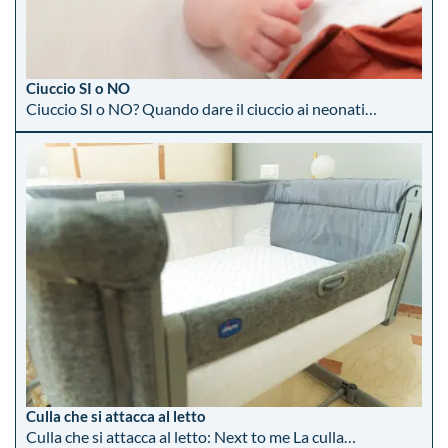
Ciuccio SI o NO
Ciuccio SI o NO? Quando dare il ciuccio ai neonati…
Culla che si attacca al letto
Culla che si attacca al letto: Next to me La culla…