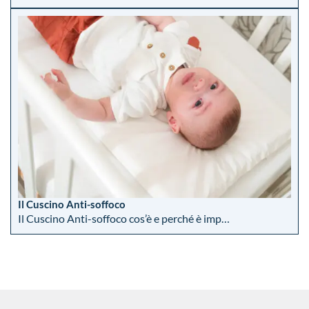
Il Cuscino Anti-soffoco
Il Cuscino Anti-soffoco cos’è e perché è imp…