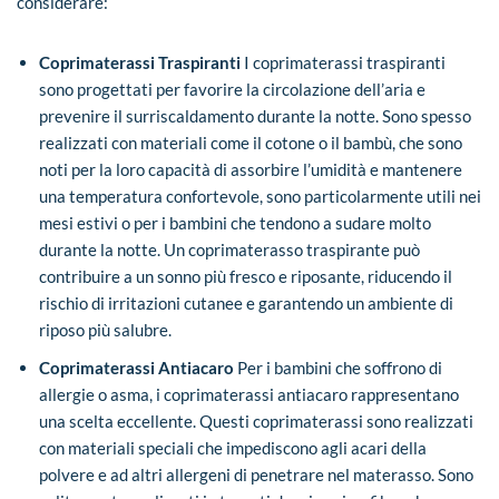
considerare:
Coprimaterassi Traspiranti
I coprimaterassi traspiranti
sono progettati per favorire la circolazione dell’aria e
prevenire il surriscaldamento durante la notte. Sono spesso
realizzati con materiali come il cotone o il bambù, che sono
noti per la loro capacità di assorbire l’umidità e mantenere
una temperatura confortevole, sono particolarmente utili nei
mesi estivi o per i bambini che tendono a sudare molto
durante la notte. Un coprimaterasso traspirante può
contribuire a un sonno più fresco e riposante, riducendo il
rischio di irritazioni cutanee e garantendo un ambiente di
riposo più salubre.
Coprimaterassi Antiacaro
Per i bambini che soffrono di
allergie o asma, i coprimaterassi antiacaro rappresentano
una scelta eccellente. Questi coprimaterassi sono realizzati
con materiali speciali che impediscono agli acari della
polvere e ad altri allergeni di penetrare nel materasso. Sono