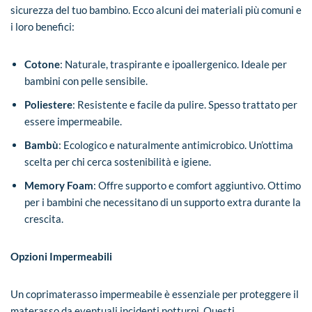
sicurezza del tuo bambino. Ecco alcuni dei materiali più comuni e
i loro benefici:
Cotone
: Naturale, traspirante e ipoallergenico. Ideale per
bambini con pelle sensibile.
Poliestere
: Resistente e facile da pulire. Spesso trattato per
essere impermeabile.
Bambù
: Ecologico e naturalmente antimicrobico. Un’ottima
scelta per chi cerca sostenibilità e igiene.
Memory Foam
: Offre supporto e comfort aggiuntivo. Ottimo
per i bambini che necessitano di un supporto extra durante la
crescita.
Opzioni Impermeabili
Un coprimaterasso impermeabile è essenziale per proteggere il
materasso da eventuali incidenti notturni. Questi