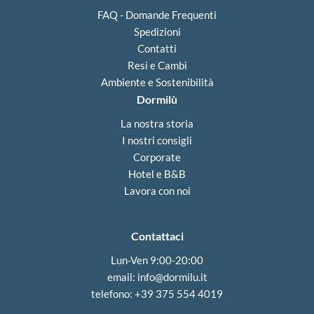
FAQ - Domande Frequenti
Spedizioni
Contatti
Resi e Cambi
Ambiente e Sostenibilità
Dormilù
La nostra storia
I nostri consigli
Corporate
Hotel e B&B
Lavora con noi
Contattaci
Lun-Ven 9:00-20:00
email:
info@dormilu.it
telefono: ‪+39 375 554 4019‬