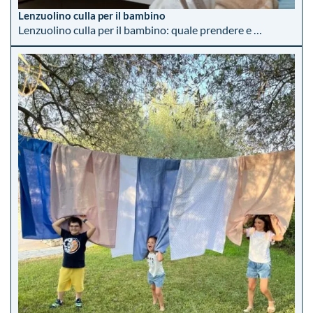
Lenzuolino culla per il bambino
Lenzuolino culla per il bambino: quale prendere e …