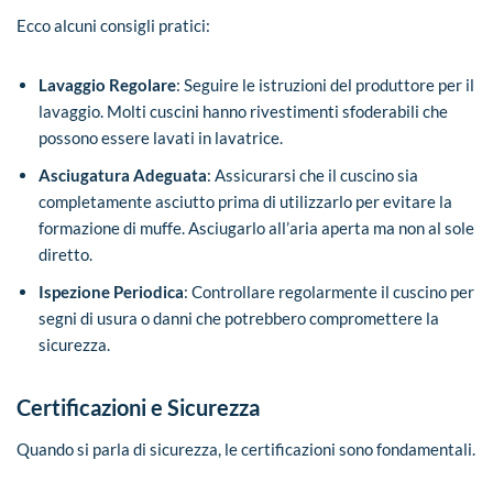
Ecco alcuni consigli pratici:
Lavaggio Regolare
: Seguire le istruzioni del produttore per il
lavaggio. Molti cuscini hanno rivestimenti sfoderabili che
possono essere lavati in lavatrice.
Asciugatura Adeguata
: Assicurarsi che il cuscino sia
completamente asciutto prima di utilizzarlo per evitare la
formazione di muffe. Asciugarlo all’aria aperta ma non al sole
diretto.
Ispezione Periodica
: Controllare regolarmente il cuscino per
segni di usura o danni che potrebbero compromettere la
sicurezza.
Certificazioni e Sicurezza
Quando si parla di sicurezza, le certificazioni sono fondamentali.