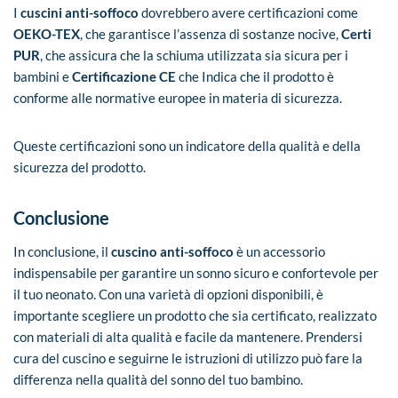
I
cuscini anti-soffoco
dovrebbero avere certificazioni come
OEKO-TEX
, che garantisce l’assenza di sostanze nocive,
Certi
PUR
, che assicura che la schiuma utilizzata sia sicura per i
bambini e
Certificazione CE
che Indica che il prodotto è
conforme alle normative europee in materia di sicurezza.
Queste certificazioni sono un indicatore della qualità e della
sicurezza del prodotto.
Conclusione
In conclusione, il
cuscino anti-soffoco
è un accessorio
indispensabile per garantire un sonno sicuro e confortevole per
il tuo neonato. Con una varietà di opzioni disponibili, è
importante scegliere un prodotto che sia certificato, realizzato
con materiali di alta qualità e facile da mantenere. Prendersi
cura del cuscino e seguirne le istruzioni di utilizzo può fare la
differenza nella qualità del sonno del tuo bambino.