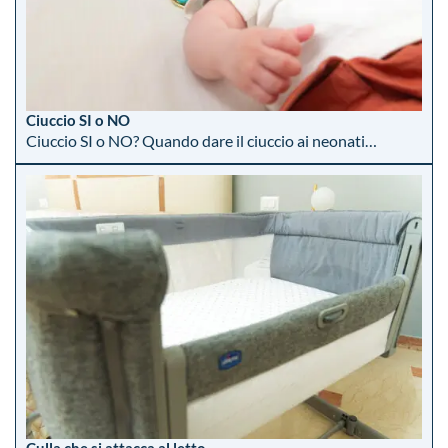
Ciuccio SI o NO
Ciuccio SI o NO? Quando dare il ciuccio ai neonati…