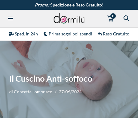
Promo:
Spedizione e Reso Gratuito!
0
Vai
al
contenuto
Sped. in 24h
Prima sogni poi spendi
Reso Gratuito
Il Cuscino Anti-soffoco
di
Concetta Lomonaco
27/06/2024