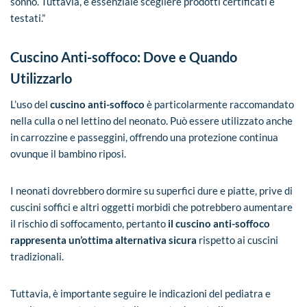
sonno. Tuttavia, è essenziale scegliere prodotti certificati e
testati.”
Cuscino Anti-soffoco: Dove e Quando
Utilizzarlo
L’uso del
cuscino anti-soffoco
è particolarmente raccomandato
nella culla o nel lettino del neonato. Può essere utilizzato anche
in carrozzine e passeggini, offrendo una protezione continua
ovunque il bambino riposi.
I neonati dovrebbero dormire su superfici dure e piatte, prive di
cuscini soffici e altri oggetti morbidi che potrebbero aumentare
il rischio di soffocamento, pertanto
il cuscino anti-soffoco
rappresenta un’ottima alternativa sicura
rispetto ai cuscini
tradizionali.
Tuttavia, è importante seguire le indicazioni del pediatra e