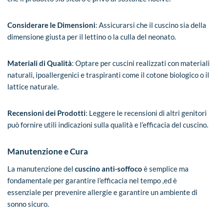
Considerare le Dimensioni
: Assicurarsi che il cuscino sia della
dimensione giusta per il lettino o la culla del neonato.
Materiali di Qualità
: Optare per cuscini realizzati con materiali
naturali, ipoallergenici e traspiranti come il cotone biologico o il
lattice naturale.
Recensioni dei Prodotti
: Leggere le recensioni di altri genitori
può fornire utili indicazioni sulla qualità e l’efficacia del cuscino.
Manutenzione e Cura
La manutenzione del
cuscino anti-soffoco
è semplice ma
fondamentale per garantire l’efficacia nel tempo ,ed è
essenziale per prevenire allergie e garantire un ambiente di
sonno sicuro.