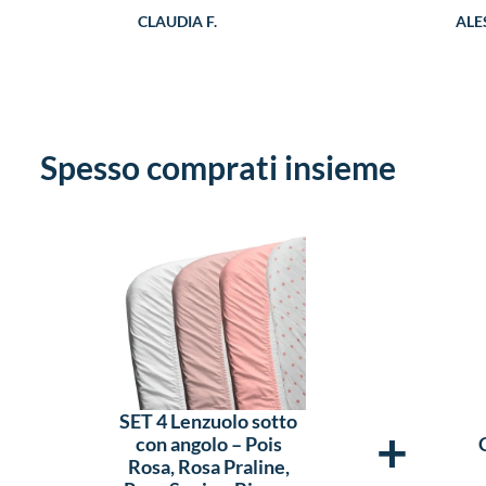
CLAUDIA F.
ALES
Spesso comprati insieme
SET 4 Lenzuolo sotto
+
con angolo – Pois
Rosa, Rosa Praline,