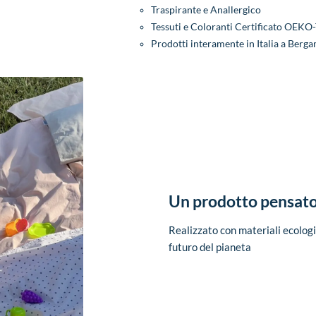
Traspirante e Anallergico
Tessuti e Coloranti Certificato OEK
Prodotti interamente in Italia a Bergam
Un prodotto pensato 
Realizzato con materiali ecologic
futuro del pianeta