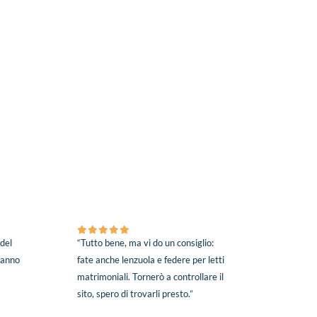
 del
“Tutto bene, ma vi do un consiglio:
 hanno
fate anche lenzuola e federe per letti
matrimoniali. Tornerò a controllare il
sito, spero di trovarli presto.”