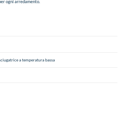
i per ogni arredamento.
sciugatrice a temperatura bassa