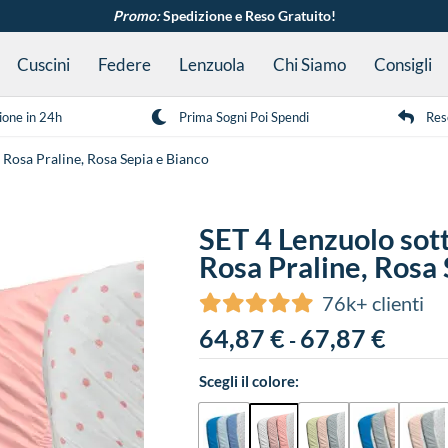
Promo:
Spedizione e Reso Gratuito!
Cuscini
Federe
Lenzuola
Chi Siamo
Consigli
ione in 24h
Prima Sogni Poi Spendi
Res
 Rosa Praline, Rosa Sepia e Bianco
SET 4 Lenzuolo sott
Rosa Praline, Rosa 
76k+ clienti
64,87
€
67,87
€
-
Scegli il colore: