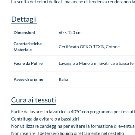
La scelta dei colori delicati ma anche di tendenza renderanno la
Dettagli
Dimensioni
60 × 120 cm
Caratteristiche
Certificato ÖEKO-TEX®, Cotone
Materiale
Facile da Pulire
Lavaggio a Mano o in lavatrice a bassa t
Paese di origine
Italia
Cura ai tessuti
Facile da lavare: in lavatrice a 40°C con programma per tessuti
Centrifuga da evitare o a bassi giri
Non utilizzare candeggina per evitare la formazione di eventua
Non inserire il detersivo liquido direttamente nel cestello