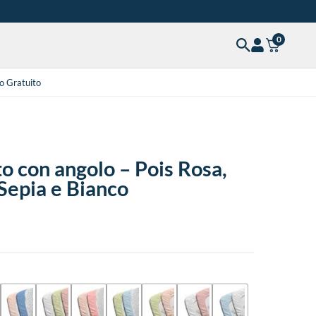
0
o Gratuito
o con angolo – Pois Rosa,
Sepia e Bianco