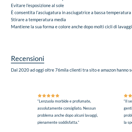
Evitare l’esposizione al sole
È consentita l’asciugatura in asciugatrice a bassa temperatura
Stirare a temperatura media
Mantiene la sua forma e colore anche dopo molti cicli di lavagg
Recensioni
Dal 2020 ad oggi oltre 76mila clienti tra sito e amazon hanno sc
“Lenzuola morbide e profumate,
“Il s
assolutamente consigliato. Nessun
genti
problema anche dopo alcuni lavaggi,
prob
pienamente soddisfatta.”
la sp