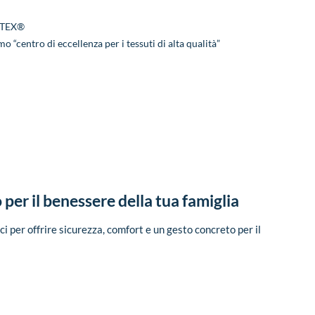
O-TEX®
o “centro di eccellenza per i tessuti di alta qualità”
per il benessere della tua famiglia
i per offrire sicurezza, comfort e un gesto concreto per il