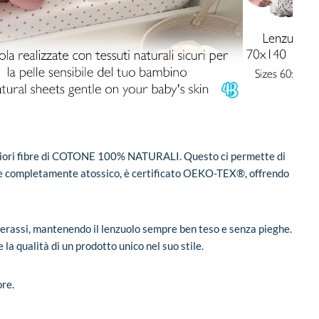
igliori fibre di COTONE 100% NATURALI. Questo ci permette di
co e completamente atossico, è certificato OEKO-TEX®, offrendo
aterassi, mantenendo il lenzuolo sempre ben teso e senza pieghe.
 la qualità di un prodotto unico nel suo stile.
ore.