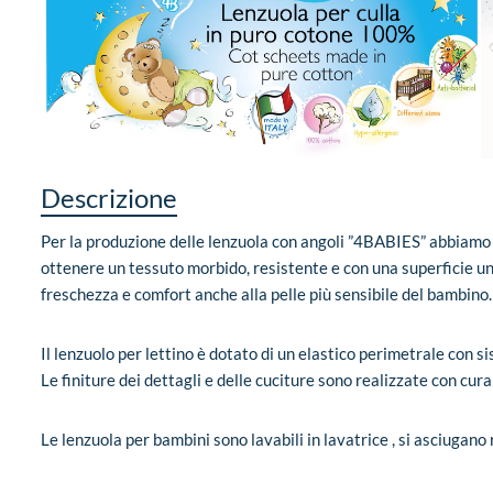
Descrizione
Per la produzione delle lenzuola con angoli ”4BABIES” abbiamo
ottenere un tessuto morbido, resistente e con una superficie u
freschezza e comfort anche alla pelle più sensibile del bambino.
Il lenzuolo per lettino è dotato di un elastico perimetrale con
Le finiture dei dettagli e delle cuciture sono realizzate con cura 
Le lenzuola per bambini sono lavabili in lavatrice , si asciugan