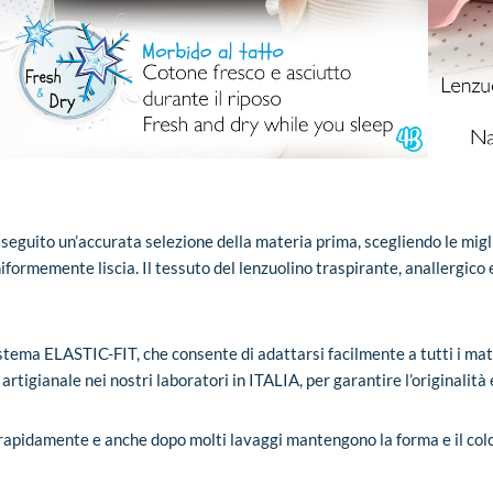
 seguito un’accurata selezione della materia prima, scegliendo le m
niformemente liscia. Il tessuto del lenzuolino traspirante, anallergi
 sistema ELASTIC-FIT, che consente di adattarsi facilmente a tutti i m
artigianale nei nostri laboratori in ITALIA, per garantire l’originalità e
o rapidamente e anche dopo molti lavaggi mantengono la forma e il col