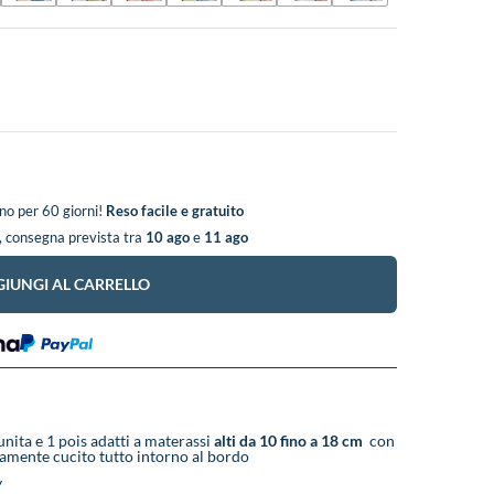
o per 60 giorni!
Reso facile e gratuito
, consegna prevista tra
10 ago
e
11 ago
IUNGI AL CARRELLO
 unita e 1 pois adatti a materassi
alti da 10 fino a 18 cm
con
amente cucito tutto intorno al bordo
y