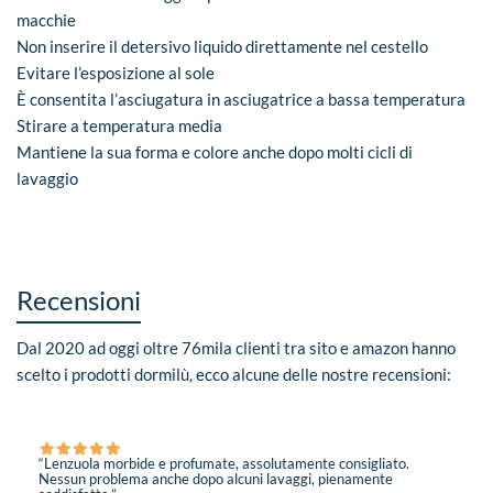
macchie
Non inserire il detersivo liquido direttamente nel cestello
Evitare l’esposizione al sole
È consentita l’asciugatura in asciugatrice a bassa temperatura
Stirare a temperatura media
Mantiene la sua forma e colore anche dopo molti cicli di
lavaggio
Recensioni
Dal 2020 ad oggi oltre 76mila clienti tra sito e amazon hanno
scelto i prodotti dormilù, ecco alcune delle nostre recensioni:
“Lenzuola morbide e profumate, assolutamente consigliato.
Nessun problema anche dopo alcuni lavaggi, pienamente