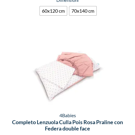
Dimensioni
60x120 cm
70x140 cm
4Babies
Completo Lenzuola Culla Pois Rosa Praline con
Federa double face