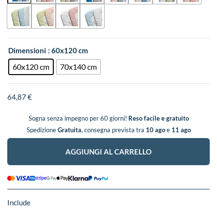
Dimensioni
: 60x120 cm
60x120 cm
70x140 cm
64,87
€
Sogna senza impegno per 60 giorni!
Reso facile e gratuito
Spedizione
Gratuita
, consegna prevista tra
10 ago
e
11 ago
AGGIUNGI AL CARRELLO
Include