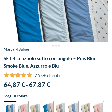
Marca:
4Babies
SET 4 Lenzuolo sotto con angolo – Pois Blue,
Smoke Blue, Azzurro e Blu
76k+ clienti
64,87
€
67,87
€
-
Scegli il colore: