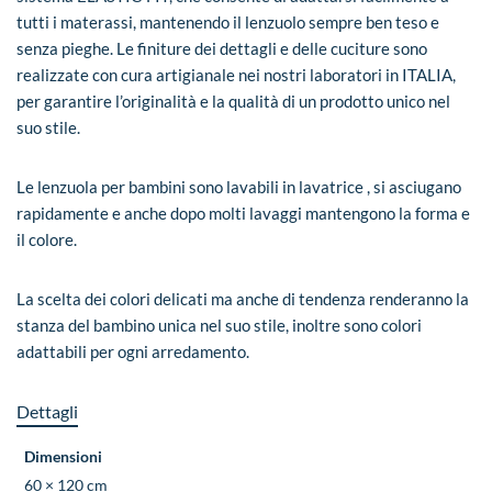
tutti i materassi, mantenendo il lenzuolo sempre ben teso e
senza pieghe. Le finiture dei dettagli e delle cuciture sono
realizzate con cura artigianale nei nostri laboratori in ITALIA,
per garantire l’originalità e la qualità di un prodotto unico nel
suo stile.
Le lenzuola per bambini sono lavabili in lavatrice , si asciugano
rapidamente e anche dopo molti lavaggi mantengono la forma e
il colore.
La scelta dei colori delicati ma anche di tendenza renderanno la
stanza del bambino unica nel suo stile, inoltre sono colori
adattabili per ogni arredamento.
Dettagli
Dimensioni
60 × 120 cm