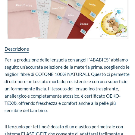
Descrizione
Per la produzione delle lenzuola con angoli ”4BABIES” abbiamo
seguito un’accurata selezione della materia prima, scegliendo le
migliori fibre di COTONE 100% NATURALI. Questo ci permette
di ottenere un tessuto morbido, resistente e con una superficie
uniformemente liscia. Il tessuto del lenzuolino traspirante,
anallergico e completamente atossico, è certificato OEKO-
TEX®, offrendo freschezza e comfort anche alla pelle più
sensibile del bambino.
Il lenzuolo per lettino è dotato di un elastico perimetrale con
sistema ELASTIC-FIT, che consente di adattarsi facilmente a