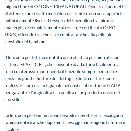
migliori fibre di COTONE 100% NATURALI. Questo ci permette
di ottenere un tessuto morbido, resistente e con una superficie
uniformemente liscia. Il tessuto del lenzuolino traspirante,
anallergico e completamente atossico, è certificato OEKO-
TEX®, offrendo freschezza e comfort anche alla pelle più
sensibile del bambino.
Il lenzuolo per lettino è dotato di un elastico perimetrale con
sistema ELASTIC-FIT, che consente di adattarsi facilmente a
tutti i materassi, mantenendo il lenzuolo sempre ben teso e
senza pieghe. Le finiture dei dettagli e delle cuciture sono
realizzate con cura artigianale nei nostri laboratori in ITALIA,
per garantire l’originalità e la qualità di un prodotto unico nel
suo stile.
Le lenzuola per bambini sono lavabili in lavatrice , si asciugano
rapidamente e anche dopo molti lavaggi mantengono la forma e
il colore.