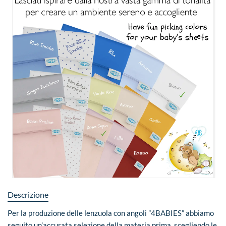
Descrizione
Per la produzione delle lenzuola con angoli ”4BABIES” abbiamo
seguito un’accurata selezione della materia prima, scegliendo le