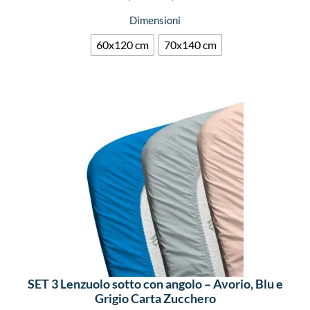
Dimensioni
60x120 cm
70x140 cm
SET 3 Lenzuolo sotto con angolo – Avorio, Blu e
Grigio Carta Zucchero