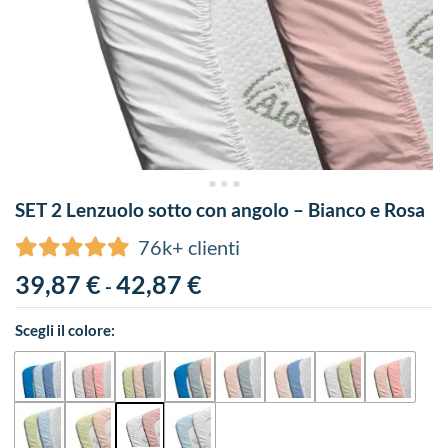
SET 2 Lenzuolo sotto con angolo – Bianco e Rosa
76k+ clienti
39,87
€
42,87
€
-
Scegli il colore: