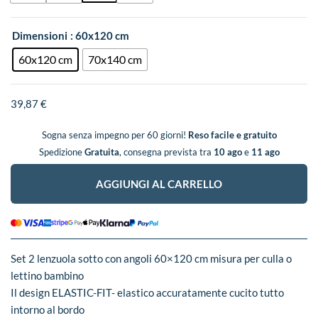
Dimensioni
: 60x120 cm
60x120 cm
70x140 cm
39,87
€
Sogna senza impegno per 60 giorni!
Reso facile e gratuito
Spedizione
Gratuita
, consegna prevista tra
10 ago
e
11 ago
AGGIUNGI AL CARRELLO
Set 2 lenzuola sotto con angoli 60×120 cm misura per culla o
lettino bambino
Il design ELASTIC-FIT- elastico accuratamente cucito tutto
intorno al bordo