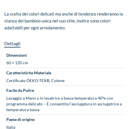
La scelta dei colori delicati ma anche di tendenza renderanno la
stanza del bambino unica nel suo stile, inoltre sono colori
adattabili per ogni arredamento.
Dettagli
Dimensioni
60 × 120 cm
Caratteristiche Materiale
Certificato ÖEKO-TEX®, Cotone
Facile da Pulire
Lavaggio a Mano o in lavatrice a bassa temperatura 40°e con
programma delicato – È consentita l’asciugatura in asciugatrice a
temperatura bassa
Paese di origine
Italia