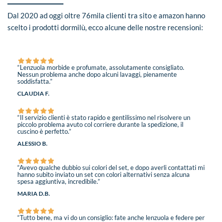
Dal 2020 ad oggi oltre 76mila clienti tra sito e amazon hanno
scelto i prodotti dormilù, ecco alcune delle nostre recensioni:
“Lenzuola morbide e profumate, assolutamente consigliato.
Nessun problema anche dopo alcuni lavaggi, pienamente
soddisfatta.”
CLAUDIA F.
“Il servizio clienti è stato rapido e gentilissimo nel risolvere un
piccolo problema avuto col corriere durante la spedizione, il
cuscino è perfetto.”
ALESSIO B.
“Avevo qualche dubbio sui colori del set, e dopo averli contattati mi
hanno subito inviato un set con colori alternativi senza alcuna
spesa aggiuntiva, incredibile.”
MARIA D.B.
“Tutto bene, ma vi do un consiglio: fate anche lenzuola e federe per