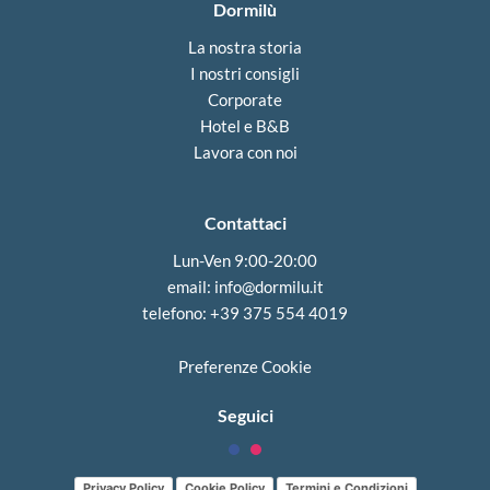
Dormilù
La nostra storia
I nostri consigli
Corporate
Hotel e B&B
Lavora con noi
Contattaci
Lun-Ven 9:00-20:00
email:
info@dormilu.it
telefono: ‪+39 375 554 4019‬
Preferenze Cookie
Seguici
Privacy Policy
Cookie Policy
Termini e Condizioni